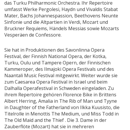
das Turku Philharmonic Orchestra. Ihr Repertoire
umfasst Werke Pergolesi, Haydn und Vivaldis Stabat
Mater, Bachs Johannespassion, Beethovens Neunte
Sinfonie und die Altpartien in Verdi, Mozart und
Bruckner Requiems, Händels Messias sowie Mozarts
Vesperäen de Confessore.
Sie hat in Produktionen des Savonlinna Opera
Festival, der Finnish National Opera, der Kotka,
Turku, Oulu und Tampere Opern, der Finnischen
Kammeroper, des Ilmajoki Opera Festivals und des
Naantali Music Festival mitgewirkt. Weiter wurde sie
zum Caesarea Opera Festival in Israel und beim
Dalhalla Operafestival in Schweden eingeladen. Zu
ihrem Repertoire gehören Florence Bike in Brittens
Albert Herring, Amalia in The Rib of Man und Tyyne
in Daughter of the Fatherland von Ilkka Kuusisto, die
Titelrolle in Menottis The Medium, und Miss Todd in
The Old Maid and the Thief . Die 3. Dame in der
Zauberflöte (Mozart) hat sie in mehreren