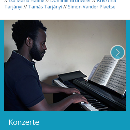
//
Isa Maria Halme
//
Dominik Brühwiler
//
Krisztina
Tarjányi
//
Tamás Tarjányi
//
Simon Vander Plaetse
Konzerte