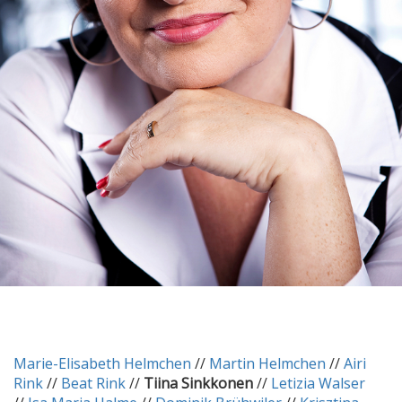
Marie-Elisabeth Helmchen
//
Martin Helmchen
//
Airi
Rink
//
Beat Rink
//
Tiina Sinkkonen
//
Letizia Walser