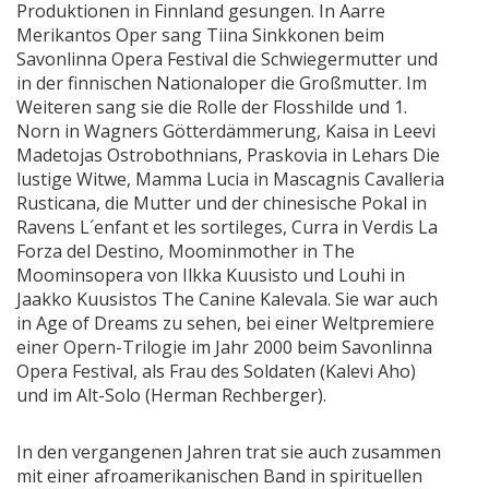
Produktionen in Finnland gesungen. In Aarre
Merikantos Oper sang Tiina Sinkkonen beim
Savonlinna Opera Festival die Schwiegermutter und
in der finnischen Nationaloper die Großmutter. Im
Weiteren sang sie die Rolle der Flosshilde und 1.
Norn in Wagners Götterdämmerung, Kaisa in Leevi
Madetojas Ostrobothnians, Praskovia in Lehars Die
lustige Witwe, Mamma Lucia in Mascagnis Cavalleria
Rusticana, die Mutter und der chinesische Pokal in
Ravens L´enfant et les sortileges, Curra in Verdis La
Forza del Destino, Moominmother in The
Moominsopera von Ilkka Kuusisto und Louhi in
Jaakko Kuusistos The Canine Kalevala. Sie war auch
in Age of Dreams zu sehen, bei einer Weltpremiere
einer Opern-Trilogie im Jahr 2000 beim Savonlinna
Opera Festival, als Frau des Soldaten (Kalevi Aho)
und im Alt-Solo (Herman Rechberger).
In den vergangenen Jahren trat sie auch zusammen
mit einer afroamerikanischen Band in spirituellen