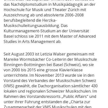
das Nachdiplomstudium in Musikpädagogik an der
Hochschule für Musik und Theater Zürich mit
Auszeichnung ab und absolvierte 2006-2008
berufsbegleitend die Herzka-
Musikschulleitungsausbildung. Das
Kulturmanagement-Studium an der Universität
Basel schloss sie 2011 mit dem Master of Advanced
Studies in Arts Management ab.
Seit August 2003 ist Letizia Walser gemeinsam mit
Mareike Wormsbächer Co-Leiterin der Musikschule
Binningen-Bottmingen bei Basel (Schweiz), wo sie
von 2000 bis 2015 eine grosse Klavierklasse
unterrichtete. Im November 2013 wurde sie in den
Vorstand des Verbandes der Musikschulen Schweiz
(VMS) gewählt, die Dachorganisation sämtlicher 430
lokalen und regionalen Schweizer Musikschulen. Im
Rahmen des Vorstandsressorts „Public Affairs“ und
unter ihrer Führung entstanden die „Charta zur
Zusammenarbeit der VMS Musikschulen mit den