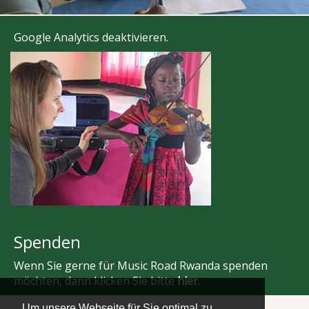
Google Analytics deaktivieren
.
Spenden
Wenn Sie gerne für Music Road Rwanda spenden
möchten, dann klicken Sie bitte
hier
.
Um unsere Webseite für Sie optimal zu