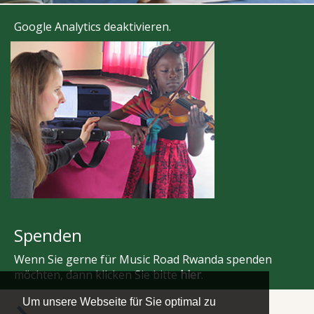
Google Analytics deaktivieren
.
Spenden
Wenn Sie gerne für Music Road Rwanda spenden
möchten, dann klicken Sie bitte
hier
.
Um unsere Webseite für Sie optimal zu