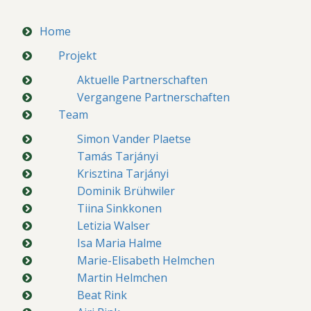
Home
Projekt
Aktuelle Partnerschaften
Vergangene Partnerschaften
Team
Simon Vander Plaetse
Tamás Tarjányi
Krisztina Tarjányi
Dominik Brühwiler
Tiina Sinkkonen
Letizia Walser
Isa Maria Halme
Marie-Elisabeth Helmchen
Martin Helmchen
Beat Rink